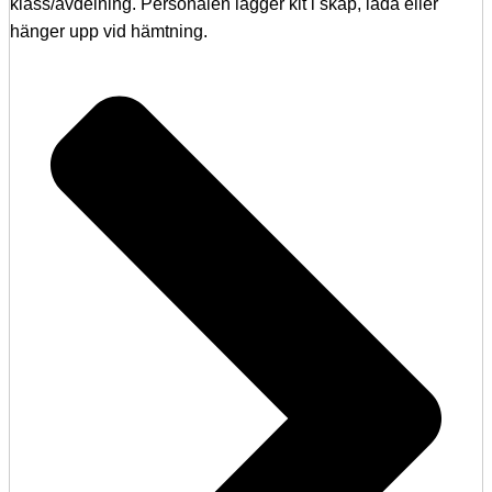
klass/avdelning. Personalen lägger kit i skåp, låda eller
hänger upp vid hämtning.