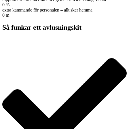
0
%
extra kammande för personalen – allt sker hemma
0
m
Så funkar ett avlusningskit