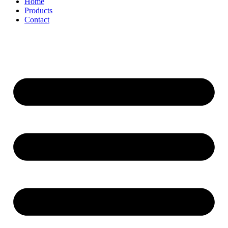
Home
Products
Contact