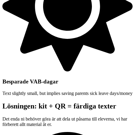
Besparade VAB-dagar
Text slightly small, but implies saving parents sick leave days/money
Lösningen: kit + QR = färdiga texter
Det enda ni behöver göra är att dela ut påsarna till eleverna, vi har
förberett allt material åt er.