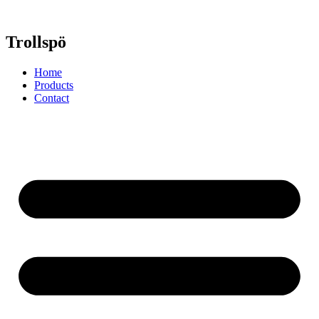
Trollspö
Home
Products
Contact