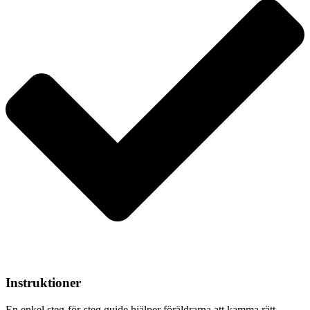
Instruktioner
En enkel steg-för-steg guide hjälper föräldrarna att kamma rätt.