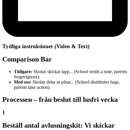
Tydliga instruktioner (Video & Text)
Comparison Bar
Tidigare:
Skolan skickar lapp... (School sends a note, parents
forget/ignore).
Med oss:
Skolan delar ut påsar... (School distributes bags,
parents take action).
Processen – från beslut till lusfri vecka
1
Beställ antal avlusningskit:
Vi skickar