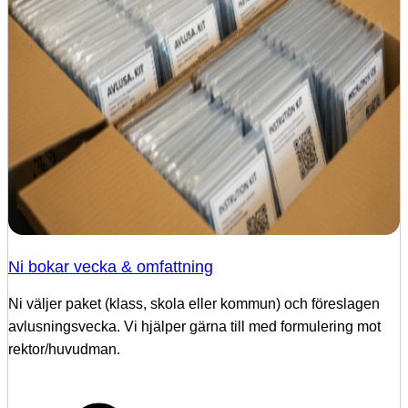
Ni bokar vecka & omfattning
Ni väljer paket (klass, skola eller kommun) och föreslagen
avlusningsvecka. Vi hjälper gärna till med formulering mot
rektor/huvudman.