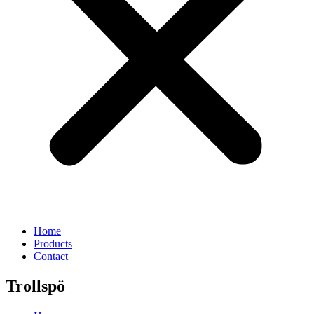
Home
Products
Contact
Trollspö